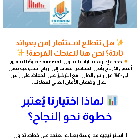
هل تتطلع لاستثمار آمن بعوائد
ثابتة؟ نحن هنا لنمنحك الفرصة!
خدمة إدارة حسابات التداول المصممة خصيصًا لتحقيق
أقصى الأرباح بأقل المخاطر. نهدف إلى أرباح أسبوعية تصل
إلى ٢٠% من رأس المال ، مع التركيز على الحفاظ على رأس
المال وضمان الأمان المالي لعملائنا.
لماذا اختيارنا يُعتبر
خطوة نحو النجاح؟
١. استراتيجية مدروسة بعناية: نعتمد على خطط تداول