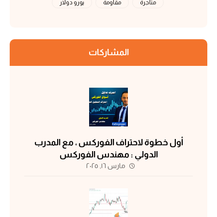
متاجرة
مقاومة
يورو دولار
المشاركات
أول خطوة لاحتراف الفوركس ، مع المدرب
الدولي : مهندس الفوركس
مارس ١٦, ٢٠٢٥