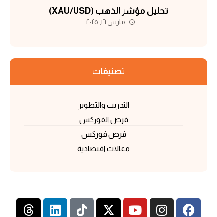
تحليل مؤشر الذهب (XAU/USD)
مارس ١٦, ٢٠٢٥
تصنيفات
التدريب والتطوير
فرص الفوركس
فرص فوركس
مقالات اقتصادية