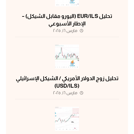
تحليل EUR/ILS (اليورو مقابل الشيكل) –
الإطار الأسبوعي
مارس ١٦, ٢٠٢٥
تحليل زوج الدولار الأمريكي / الشيكل الإسرائيلي
(USD/ILS)
مارس ١٦, ٢٠٢٥