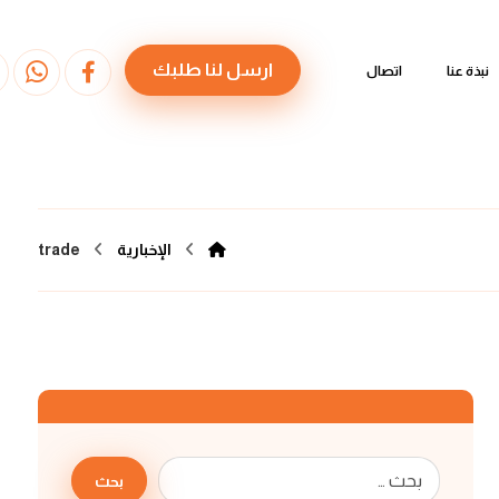
ارسل لنا طلبك
نبذة عنا
اتصال
الإخبارية
trade
بحث