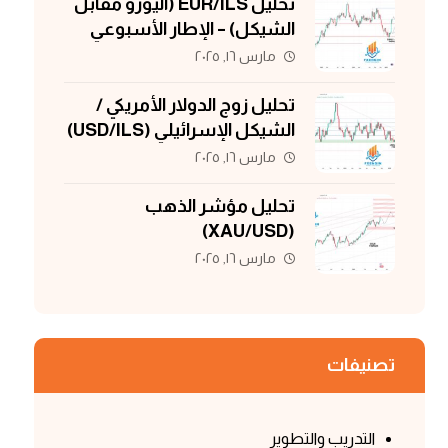
تحليل EUR/ILS (اليورو مقابل
الشيكل) – الإطار الأسبوعي
مارس ١٦, ٢٠٢٥
تحليل زوج الدولار الأمريكي /
الشيكل الإسرائيلي (USD/ILS)
مارس ١٦, ٢٠٢٥
تحليل مؤشر الذهب
(XAU/USD)
مارس ١٦, ٢٠٢٥
تصنيفات
التدريب والتطوير