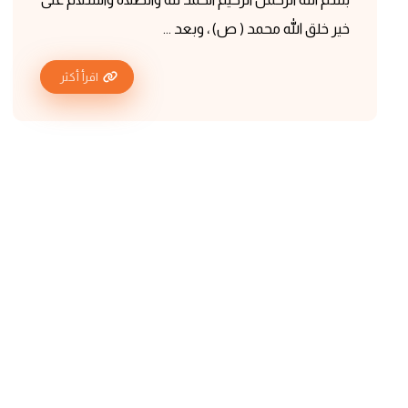
خير خلق الله محمد ( ص) ، وبعد ...
اقرأ أكثر