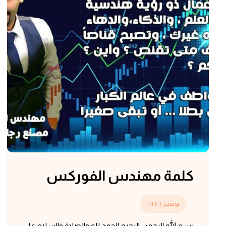
كلمة مهندس الفوركس
نوفمبر ١, ٢٠٢٤
بسم الله الرحمن الرحيم الحمد لله والصلاة والسلام على