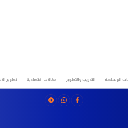
ت الوساطة
التدريب والتطوير
مقالات اقتصادية
تطوير الا