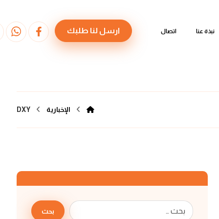
ارسل لنا طلبك
نبذة عنا
اتصال
الإخبارية
DXY
بحث