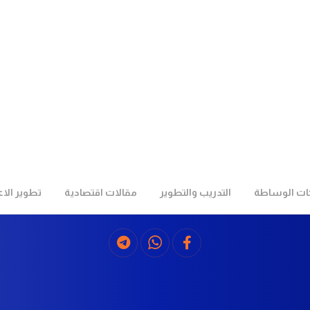
ت الوساطة
التدريب والتطوير
مقالات اقتصادية
تطوير الا