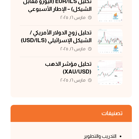
تحليل EUR/ILS (اليورو مقابل
الشيكل) – الإطار الأسبوعي
مارس ١٦, ٢٠٢٥
تحليل زوج الدولار الأمريكي /
الشيكل الإسرائيلي (USD/ILS)
مارس ١٦, ٢٠٢٥
تحليل مؤشر الذهب
(XAU/USD)
مارس ١٦, ٢٠٢٥
تصنيفات
التدريب والتطوير