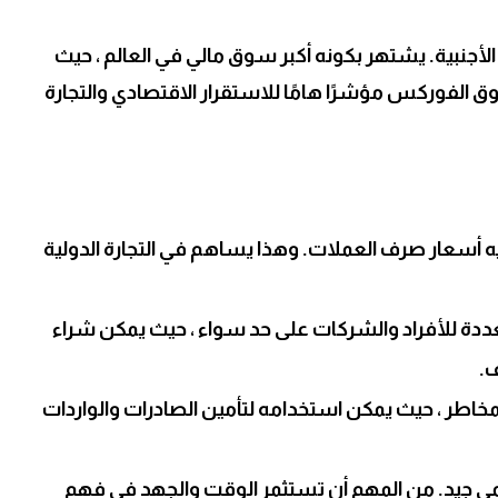
نبية. يشتهر بكونه أكبر سوق مالي في العالم ، حيث
وق الفوركس مؤشرًا هامًا للاستقرار الاقتصادي والتجارة
 أسعار صرف العملات. وهذا يساهم في التجارة الدولية
دة للأفراد والشركات على حد سواء ، حيث يمكن شراء
.
خاطر ، حيث يمكن استخدامه لتأمين الصادرات والواردات
ي جيد. من المهم أن تستثمر الوقت والجهد في فهم