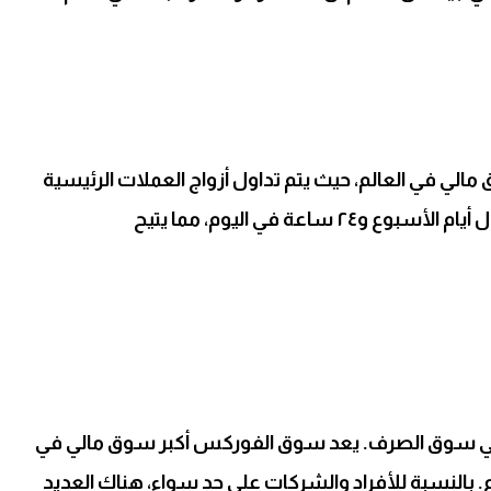
الي في العالم، حيث يتم تداول أزواج العملات الرئيسية
مثل الدولار واليورو والين الياباني. هذا السوق مفتوح طوال أيام الأسبوع و٢٤ ساعة في اليوم، مما يتيح
ة في سوق الصرف. يعد سوق الفوركس أكبر سوق مالي في
ة طوال أيام الأسبوع. بالنسبة للأفراد والشركات على حدٍ سواء، هناك العديد