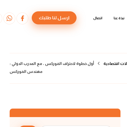
ارسل لنا طلبك
نبذة عنا
اتصال
ات اقتصادية
أول خطوة لاحتراف الفوركس ، مع المدرب الدولي :
مهندس الفوركس