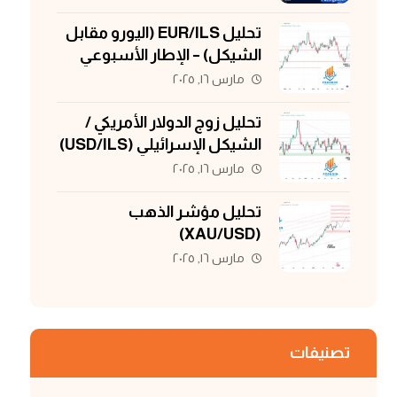
تحليل EUR/ILS (اليورو مقابل
الشيكل) – الإطار الأسبوعي
مارس ١٦, ٢٠٢٥
تحليل زوج الدولار الأمريكي /
الشيكل الإسرائيلي (USD/ILS)
مارس ١٦, ٢٠٢٥
تحليل مؤشر الذهب
(XAU/USD)
مارس ١٦, ٢٠٢٥
تصنيفات