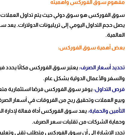
مفهوم سوق الفوركس وأهميته
سوق الفوركس هو سوق دولي حيث يتم تداول العملات الأج
يصل حجم التداول اليومي إلى تريليونات الدولارات. يعد س
العالمية.
بعض أهمية سوق الفوركس:
تحديد أسعار الصرف:
يعتبر سوق الفوركس مكانًا يحدد فيه
والسفر والأعمال الدولية بشكل عام.
فرص التداول:
يوفر سوق الفوركس فرصًا استثمارية متعد
وبيع العملات وتحقيق ربح من الفروقات في أسعار الصرف
التأمين والحماية:
يعد سوق الفوركس أداة فعالة لإدارة الم
وحماية الشركات من تقلبات سعر الصرف.
تجدر الإشارة إلى أن سوق الفوركس متطلب تقني وتعليم