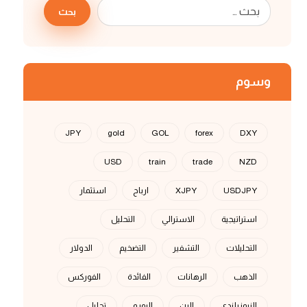
بحث
وسوم
JPY
gold
GOL
forex
DXY
USD
train
trade
NZD
USDJPY
XJPY
ارباح
استثمار
استراتيجية
الاسترالي
التحليل
التحليلات
التشفير
التضخيم
الدولار
الذهب
الرهانات
الفائدة
الفوركس
النيوزيلندي
الين
اليورو
تحليل