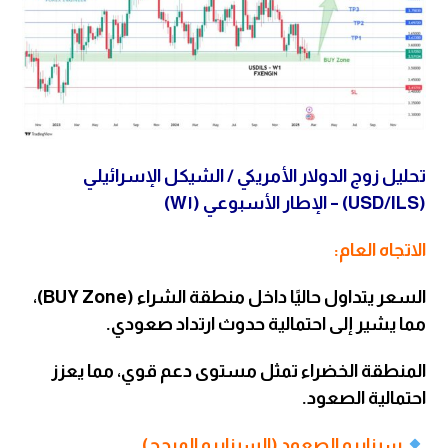
تحليل زوج الدولار الأمريكي / الشيكل الإسرائيلي
(USD/ILS) – الإطار الأسبوعي (W١)
الاتجاه العام:
السعر يتداول حاليًا داخل منطقة الشراء (BUY Zone)،
مما يشير إلى احتمالية حدوث ارتداد صعودي.
المنطقة الخضراء تمثل مستوى دعم قوي، مما يعزز
احتمالية الصعود.
سيناريو الصعود (السيناريو المرجح)