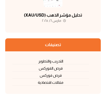
تحليل مؤشر الذهب (XAU/USD)
مارس ١٦, ٢٠٢٥
تصنيفات
التدريب والتطوير
فرص الفوركس
فرص فوركس
مقالات اقتصادية