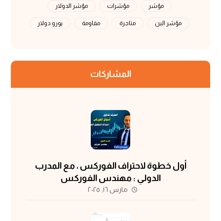
مؤشر
مؤشرات
مؤشر الدولار
مؤشر الين
متاجرة
مقاومة
يورو دولار
المشاركات
أول خطوة لاحتراف الفوركس ، مع المدرب
الدولي : مهندس الفوركس
مارس ١٦, ٢٠٢٥