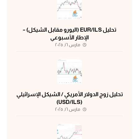
تحليل EUR/ILS (اليورو مقابل الشيكل) –
الإطار الأسبوعي
مارس ١٦, ٢٠٢٥
تحليل زوج الدولار الأمريكي / الشيكل الإسرائيلي
(USD/ILS)
مارس ١٦, ٢٠٢٥