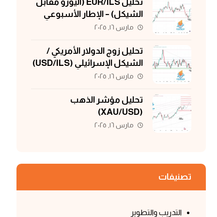
تحليل EUR/ILS (اليورو مقابل
الشيكل) – الإطار الأسبوعي
مارس ١٦, ٢٠٢٥
تحليل زوج الدولار الأمريكي /
الشيكل الإسرائيلي (USD/ILS)
مارس ١٦, ٢٠٢٥
تحليل مؤشر الذهب
(XAU/USD)
مارس ١٦, ٢٠٢٥
تصنيفات
التدريب والتطوير