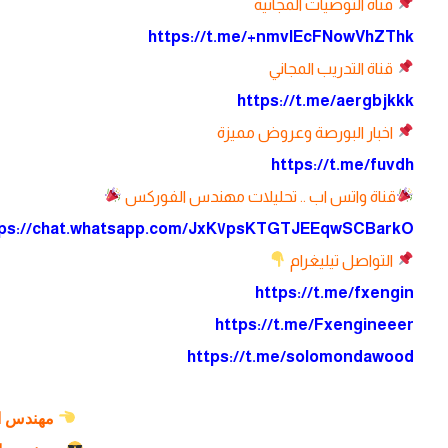
قناة التوصيات المجانية
https://t.me/+nmvlEcFNowVhZThk
قناة التدريب المجاني
https://t.me/aergbjkkk
اخبار البورصة وعروض مميزة
https://t.me/fuvdh
قناة واتس اب .. تحليلات مهندس الفوركس
https://chat.whatsapp.com/JxK٧psKTGTJEEqwSCBarkO
التواصل تيليغرام
https://t.me/fxengin
https://t.me/Fxengineeer
https://t.me/solomondawood
مهندس ا