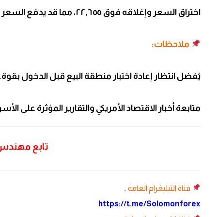
اختراق السعر وإغلاقه فوق ٢٢,٦٥٥، مما قد يدفع السعر نحو مستويات جديدة أعلى.
ملاحظات:
يُفضل انتظار إعادة اختبار منطقة البيع قبل الدخول بقوة.
متابعة أخبار الاقتصاد الأمريكي والتقارير المؤثرة على الأسو
تابع مهند
قناة التيليغرام العامة ..
https://t.me/Solomonforex