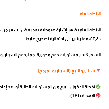
الاتجاه العام:
٢٢,٤٠٠، مما يشير إلى احتمالية تصحيح هابط.
السعر كسر مستويات دعم محورية، مما يدعم السيناريو 
سيناريو البيع (السيناريو المرجح)
نقطة الدخول: البيع من المستويات الحالية أو بعد إعادة اختبار منط
الأهداف (TP):