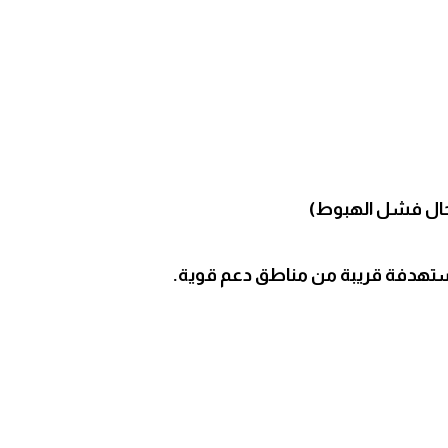
مستهدفة قريبة من مناطق دعم قوية.