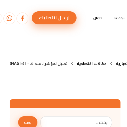
ارسل لنا طلبك
نبذة عنا
اتصال
إخبارية
مقالات اقتصادية
تحليل لمؤشر ناسداك ١٠٠ (NAS١٠٠)
بحث