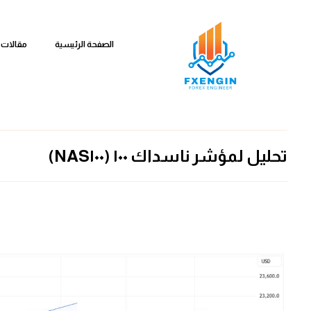
الصفحة الرئيسية
مقالات 
تحليل لمؤشر ناسداك ١٠٠ (NAS١٠٠)