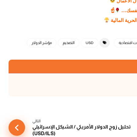
 الاعمال
نفسك…
☝
حرية المالية
ت اقتصادية
USD
التضخيم
مؤشر الدولار
التالي
تحليل زوج الدولار الأمريكي / الشيكل الإسرائيلي
(USD/ILS)