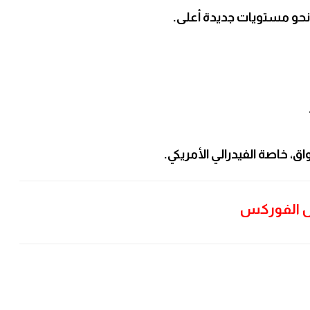
اق، خاصة الفيدرالي الأمريكي.
س الفوركس