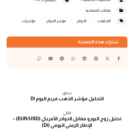
مقالات اقتصادية
التحليلات
الدولار
مؤشر الدولار
مؤشرات
سابق
التحليل مؤشر الذهب فريم اليوم D١
التالي
تحليل زوج اليورو مقابل الدولار الأمريكي (EUR/USD) –
الإطار الزمني اليومي (D١)