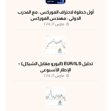
أول خطوة لاحتراف الفوركس ، مع المدرب
الدولي : مهندس الفوركس
مارس ١٦, ٢٠٢٥
تحليل EUR/ILS (اليورو مقابل الشيكل) –
الإطار الأسبوعي
مارس ١٦, ٢٠٢٥