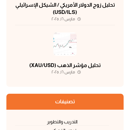
تحليل زوج الدولار الأمريكي / الشيكل الإسرائيلي
(USD/ILS)
مارس ١٦, ٢٠٢٥
تحليل مؤشر الذهب (XAU/USD)
مارس ١٦, ٢٠٢٥
تصنيفات
التدريب والتطوير