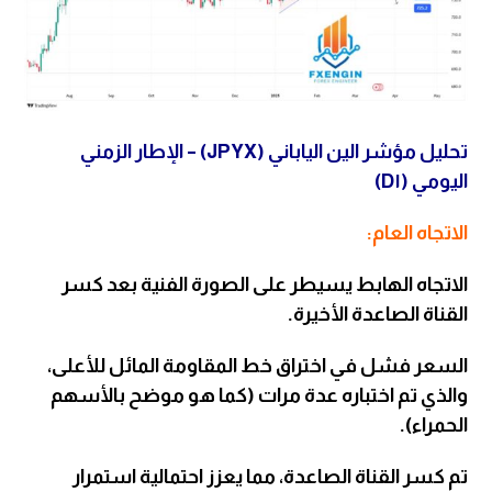
تحليل مؤشر الين الياباني (JPYX) – الإطار الزمني
اليومي (D١)
الاتجاه العام:
الاتجاه الهابط يسيطر على الصورة الفنية بعد كسر
القناة الصاعدة الأخيرة.
السعر فشل في اختراق خط المقاومة المائل للأعلى،
والذي تم اختباره عدة مرات (كما هو موضح بالأسهم
الحمراء).
تم كسر القناة الصاعدة، مما يعزز احتمالية استمرار