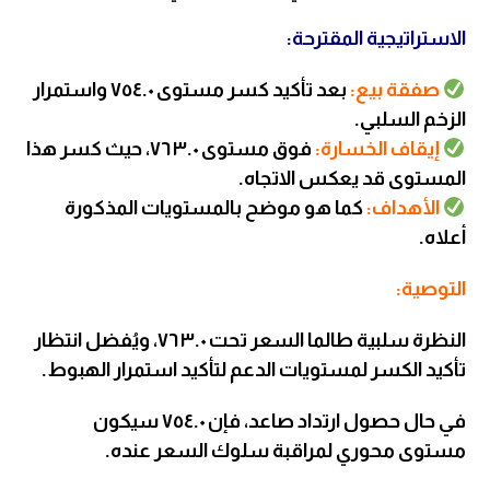
الاستراتيجية المقترحة:
صفقة بيع:
بعد تأكيد كسر مستوى ٧٥٤.٠ واستمرار
الزخم السلبي.
إيقاف الخسارة:
فوق مستوى ٧٦٣.٠، حيث كسر هذا
المستوى قد يعكس الاتجاه.
الأهداف:
كما هو موضح بالمستويات المذكورة
أعلاه.
التوصية:
النظرة سلبية طالما السعر تحت ٧٦٣.٠، ويُفضل انتظار
تأكيد الكسر لمستويات الدعم لتأكيد استمرار الهبوط.
في حال حصول ارتداد صاعد، فإن ٧٥٤.٠ سيكون
مستوى محوري لمراقبة سلوك السعر عنده.