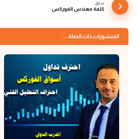
سابق
كلمة مهندس الفوركس
المنشورات ذات الصلة ...