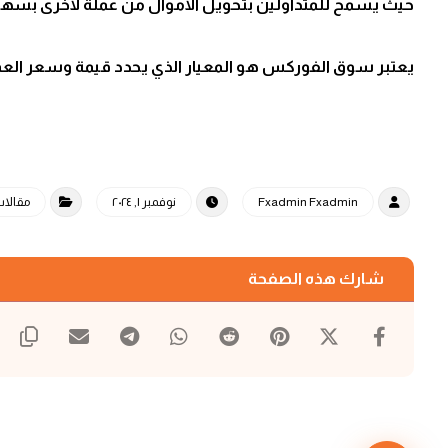
حيث يسمح للمتداولين بتحويل الأموال من عملة لأخرى بسهول
يعتبر سوق الفوركس هو المعيار الذي يحدد قيمة وسعر العم
Fxadmin Fxadmin
نوفمبر ١, ٢٠٢٤
مقالات