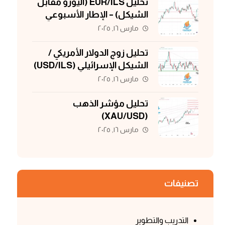
تحليل EUR/ILS (اليورو مقابل
الشيكل) – الإطار الأسبوعي
مارس ١٦, ٢٠٢٥
تحليل زوج الدولار الأمريكي /
الشيكل الإسرائيلي (USD/ILS)
مارس ١٦, ٢٠٢٥
تحليل مؤشر الذهب
(XAU/USD)
مارس ١٦, ٢٠٢٥
تصنيفات
التدريب والتطوير