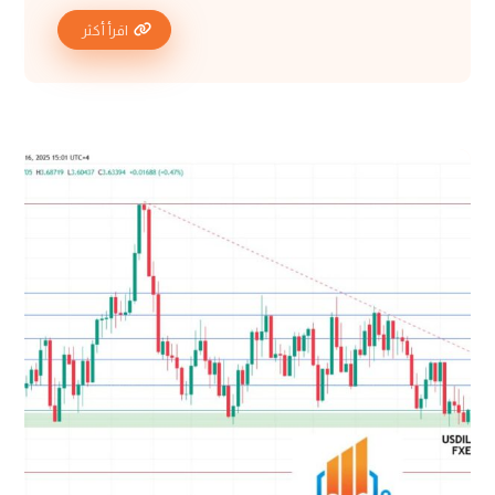
اقرأ أكثر