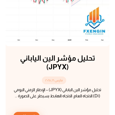
تحليل مؤشر الين الياباني
(JPYX)
مارس ١٦, ٢٠٢٥
تحليل مؤشر الين الياباني (JPYX) – الإطار الزمني اليومي
(D١) الاتجاه العام: الاتجاه الهابط يسيطر على الصورة ...