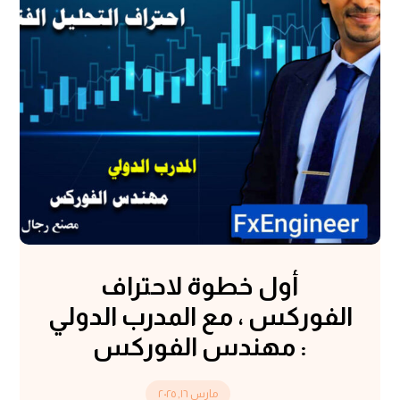
أول خطوة لاحتراف
الفوركس ، مع المدرب الدولي
: مهندس الفوركس
مارس ١٦, ٢٠٢٥