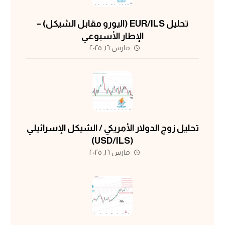
تحليل EUR/ILS (اليورو مقابل الشيكل) –
الإطار الأسبوعي
مارس ١٦, ٢٠٢٥
تحليل زوج الدولار الأمريكي / الشيكل الإسرائيلي
(USD/ILS)
مارس ١٦, ٢٠٢٥