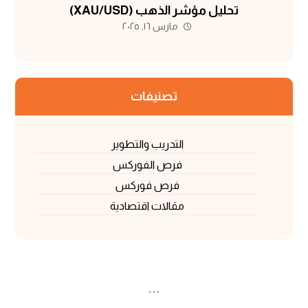
تحليل مؤشر الذهب (XAU/USD)
مارس ١٦, ٢٠٢٥
تصنيفات
التدريب والتطوير
فرص الفوركس
فرص فوركس
مقالات اقتصادية