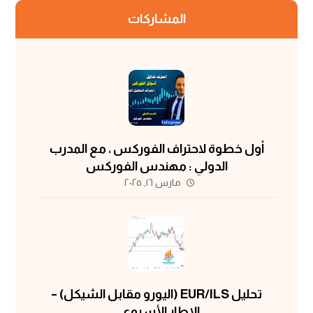
المشاركات
أول خطوة لاحتراف الفوركس ، مع المدرب
الدولي : مهندس الفوركس
مارس ١٦, ٢٠٢٥
تحليل EUR/ILS (اليورو مقابل الشيكل) –
الإطار الأسبوعي