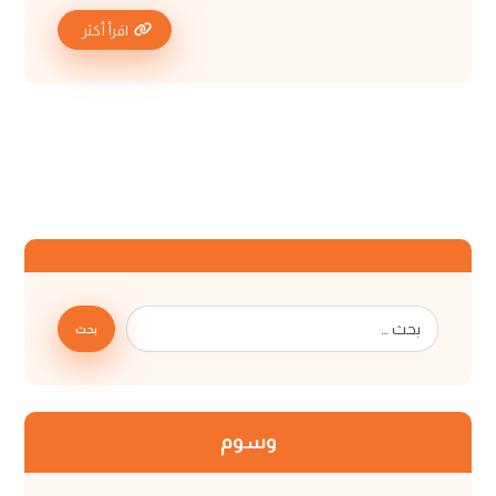
اقرأ أكثر
بحث
وسوم